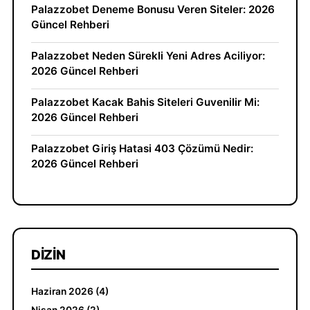
Palazzobet Deneme Bonusu Veren Siteler: 2026
Güncel Rehberi
Palazzobet Neden Sürekli Yeni Adres Aciliyor:
2026 Güncel Rehberi
Palazzobet Kacak Bahis Siteleri Guvenilir Mi:
2026 Güncel Rehberi
Palazzobet Giriş Hatasi 403 Çözümü Nedir:
2026 Güncel Rehberi
DIZIN
Haziran 2026 (4)
Nisan 2026 (2)