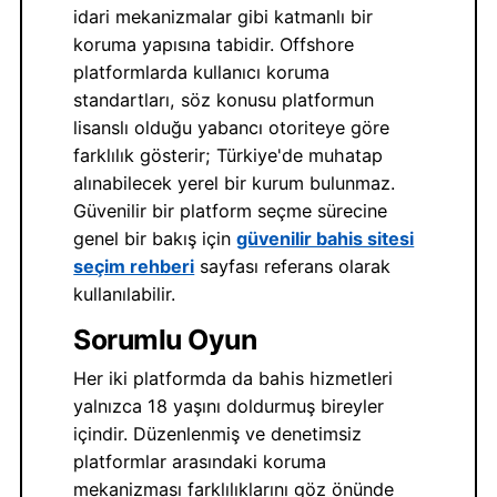
idari mekanizmalar gibi katmanlı bir
koruma yapısına tabidir. Offshore
platformlarda kullanıcı koruma
standartları, söz konusu platformun
lisanslı olduğu yabancı otoriteye göre
farklılık gösterir; Türkiye'de muhatap
alınabilecek yerel bir kurum bulunmaz.
Güvenilir bir platform seçme sürecine
genel bir bakış için
güvenilir bahis sitesi
seçim rehberi
sayfası referans olarak
kullanılabilir.
Sorumlu Oyun
Her iki platformda da bahis hizmetleri
yalnızca 18 yaşını doldurmuş bireyler
içindir. Düzenlenmiş ve denetimsiz
platformlar arasındaki koruma
mekanizması farklılıklarını göz önünde