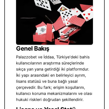
Genel Bakış
Palazzobet ve İddaa, Türkiye'deki bahis
kullanıcılarının araştırma süreçlerinde
sıkça yan yana getirdiği iki platformdur.
İki yapı arasındaki en belirleyici ayrım,
lisans statüsü ve buna bağlı yasal
çerçevedir. Bu fark; erişim koşullarını,
kullanıcı koruma mekanizmalarını ve olası
hukuki riskleri doğrudan şekillendirir.