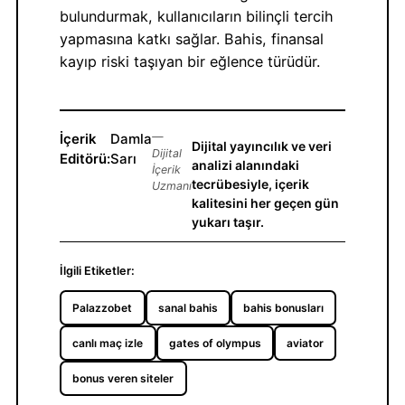
bulundurmak, kullanıcıların bilinçli tercih
yapmasına katkı sağlar. Bahis, finansal
kayıp riski taşıyan bir eğlence türüdür.
İçerik
Damla
—
Dijital yayıncılık ve veri
Dijital
Editörü:
Sarı
analizi alanındaki
İçerik
tecrübesiyle, içerik
Uzmanı
kalitesini her geçen gün
yukarı taşır.
İlgili Etiketler:
Palazzobet
sanal bahis
bahis bonusları
canlı maç izle
gates of olympus
aviator
bonus veren siteler