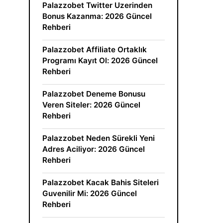
Palazzobet Twitter Uzerinden
Bonus Kazanma: 2026 Güncel
Rehberi
Palazzobet Affiliate Ortaklık
Programı Kayıt Ol: 2026 Güncel
Rehberi
Palazzobet Deneme Bonusu
Veren Siteler: 2026 Güncel
Rehberi
Palazzobet Neden Sürekli Yeni
Adres Aciliyor: 2026 Güncel
Rehberi
Palazzobet Kacak Bahis Siteleri
Guvenilir Mi: 2026 Güncel
Rehberi