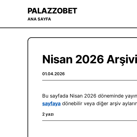
PALAZZOBET
ANA SAYFA
Nisan 2026 Arşiv
01.04.2026
Bu sayfada Nisan 2026 döneminde yayınlana
sayfaya
dönebilir veya diğer arşiv ayların
2 yazı