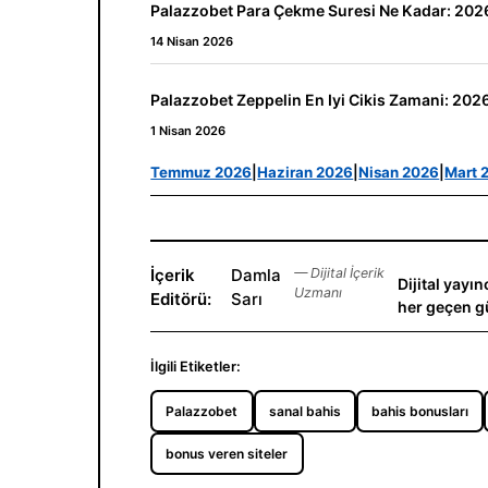
Palazzobet Para Çekme Suresi Ne Kadar: 202
14 Nisan 2026
Palazzobet Zeppelin En Iyi Cikis Zamani: 202
1 Nisan 2026
Temmuz 2026
|
Haziran 2026
|
Nisan 2026
|
Mart 
İçerik
Damla
— Dijital İçerik
Dijital yayın
Uzmanı
Editörü:
Sarı
her geçen gü
İlgili Etiketler:
Palazzobet
sanal bahis
bahis bonusları
bonus veren siteler