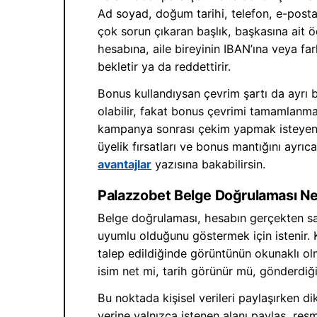
Ad soyad, doğum tarihi, telefon, e-posta
çok sorun çıkaran başlık, başkasına ait 
hesabına, aile bireyinin IBAN’ına veya fa
bekletir ya da reddettirir.
Bonus kullandıysan çevrim şartı da ayrı 
olabilir, fakat bonus çevrimi tamamlanmad
kampanya sonrası çekim yapmak isteyen ku
üyelik fırsatları ve bonus mantığını ayrı
avantajlar
yazısına bakabilirsin.
Palazzobet Belge Doğrulaması Ne
Belge doğrulaması, hesabın gerçekten s
uyumlu olduğunu göstermek için istenir.
talep edildiğinde görüntünün okunaklı olm
isim net mi, tarih görünür mü, gönderdiğ
Bu noktada kişisel verileri paylaşırken 
yerine yalnızca istenen alanı paylaş, res