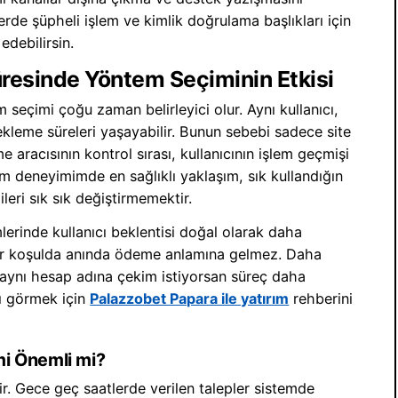
erde şüpheli işlem ve kimlik doğrulama başlıkları için
edebilirsin.
resinde Yöntem Seçiminin Etkisi
eçimi çoğu zaman belirleyici olur. Aynı kullanıcı,
bekleme süreleri yaşayabilir. Bunun sebebi sadece site
 aracısının kontrol sırası, kullanıcının işlem geçmişi
nim deneyimimde en sağlıklı yaklaşım, sık kullandığın
leri sık sık değiştirmemektir.
erinde kullanıcı beklentisi doğal olarak daha
her koşulda anında ödeme anlamına gelmez. Daha
 aynı hesap adına çekim istiyorsan süreç daha
ığı görmek için
Palazzobet Papara ile yatırım
rehberini
i Önemli mi?
. Gece geç saatlerde verilen talepler sistemde