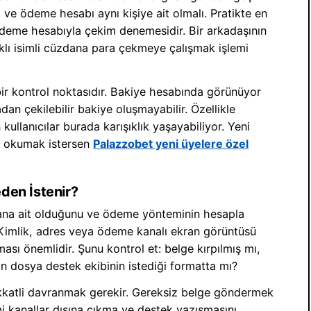
 ve ödeme hesabı aynı kişiye ait olmalı. Pratikte en
ödeme hesabıyla çekim denemesidir. Bir arkadaşının
rklı isimli cüzdana para çekmeye çalışmak işlemi
bir kontrol noktasıdır. Bakiye hesabında görünüyor
an çekilebilir bakiye oluşmayabilir. Özellikle
llanıcılar burada karışıklık yaşayabiliyor. Yeni
ca okumak istersen
Palazzobet yeni üyelere özel
den İstenir?
ana ait olduğunu ve ödeme yönteminin hesapla
 Kimlik, adres veya ödeme kanalı ekran görüntüsü
ası önemlidir. Şunu kontrol et: belge kırpılmış mı,
in dosya destek ekibinin istediği formatta mı?
dikkatli davranmak gerekir. Gereksiz belge göndermek
mi kanallar dışına çıkma ve destek yazışmasını