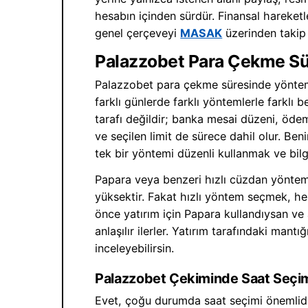
hesabın içinden sürdür. Finansal hareketl
genel çerçeveyi
MASAK
üzerinden takip 
Palazzobet Para Çekme Sü
Palazzobet para çekme süresinde yöntem s
farklı günlerde farklı yöntemlerle farklı 
tarafı değildir; banka mesai düzeni, ödeme
ve seçilen limit de sürece dahil olur. Be
tek bir yöntemi düzenli kullanmak ve bilgi
Papara veya benzeri hızlı cüzdan yönteml
yüksektir. Fakat hızlı yöntem seçmek, 
önce yatırım için Papara kullandıysan ve
anlaşılır ilerler. Yatırım tarafındaki mant
inceleyebilirsin.
Palazzobet Çekiminde Saat Seçim
Evet, çoğu durumda saat seçimi önemlidir