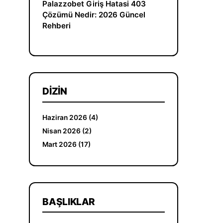
Palazzobet Giriş Hatasi 403
Çözümü Nedir: 2026 Güncel
Rehberi
DIZIN
Haziran 2026 (4)
Nisan 2026 (2)
Mart 2026 (17)
BAŞLIKLAR