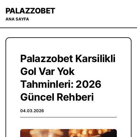
PALAZZOBET
ANA SAYFA
Palazzobet Karsilikli
Gol Var Yok
Tahminleri: 2026
Güncel Rehberi
04.03.2026