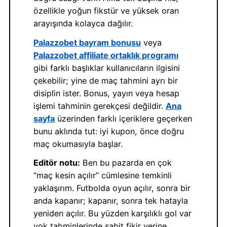
özellikle yoğun fikstür ve yüksek oran
arayışında kolayca dağılır.
Palazzobet bayram bonusu
veya
Palazzobet affiliate ortaklık programı
gibi farklı başlıklar kullanıcıların ilgisini
çekebilir; yine de maç tahmini ayrı bir
disiplin ister. Bonus, yayın veya hesap
işlemi tahminin gerekçesi değildir.
Ana
sayfa
üzerinden farklı içeriklere geçerken
bunu aklında tut: iyi kupon, önce doğru
maç okumasıyla başlar.
Editör notu:
Ben bu pazarda en çok
“maç kesin açılır” cümlesine temkinli
yaklaşırım. Futbolda oyun açılır, sonra bir
anda kapanır; kapanır, sonra tek hatayla
yeniden açılır. Bu yüzden karşılıklı gol var
yok tahminlerinde sabit fikir yerine