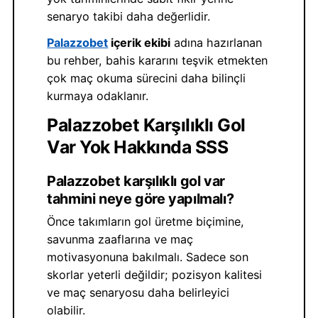
senaryo takibi daha değerlidir.
Palazzobet
içerik ekibi
adına hazırlanan
bu rehber, bahis kararını teşvik etmekten
çok maç okuma sürecini daha bilinçli
kurmaya odaklanır.
Palazzobet Karşılıklı Gol
Var Yok Hakkında SSS
Palazzobet karşılıklı gol var
tahmini neye göre yapılmalı?
Önce takımların gol üretme biçimine,
savunma zaaflarına ve maç
motivasyonuna bakılmalı. Sadece son
skorlar yeterli değildir; pozisyon kalitesi
ve maç senaryosu daha belirleyici
olabilir.