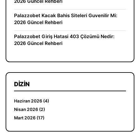
2026 Güncel Rehberi
Palazzobet Kacak Bahis Siteleri Guvenilir Mi:
2026 Güncel Rehberi
Palazzobet Giriş Hatasi 403 Çözümü Nedir:
2026 Güncel Rehberi
DIZIN
Haziran 2026 (4)
Nisan 2026 (2)
Mart 2026 (17)