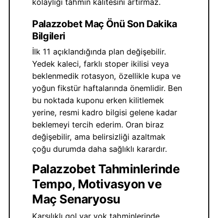
kolaylığı tahmin kalitesini artırmaz.
Palazzobet Maç Önü Son Dakika
Bilgileri
İlk 11 açıklandığında plan değişebilir.
Yedek kaleci, farklı stoper ikilisi veya
beklenmedik rotasyon, özellikle kupa ve
yoğun fikstür haftalarında önemlidir. Ben
bu noktada kuponu erken kilitlemek
yerine, resmi kadro bilgisi gelene kadar
beklemeyi tercih ederim. Oran biraz
değişebilir, ama belirsizliği azaltmak
çoğu durumda daha sağlıklı karardır.
Palazzobet Tahminlerinde
Tempo, Motivasyon ve
Maç Senaryosu
Karşılıklı gol var yok tahminlerinde