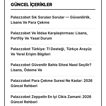
GÜNCEL İÇERIKLER
Palazzobet Sık Sorulan Sorular — Güvenilirlik,
Lisans Ve Para Çekme
Palazzobet Ve İddaa Karşılaştırması: Lisans,
Portföy Ve Yasal Durum
Palazzobet Türkiye: Tl Desteği, Türkçe Arayüz
Ve Yerel Erişim Bilgileri
Palazzobet Güvenilir Bahis Sitesi Nasıl Seçilir?
Lisans, Ödeme Ve
Palazzobet Para Çekme Suresi Ne Kadar: 2026
Güncel Rehberi
Palazzobet Zeppelin En Iyi Cikis Zamani: 2026
Güncel Rehberi