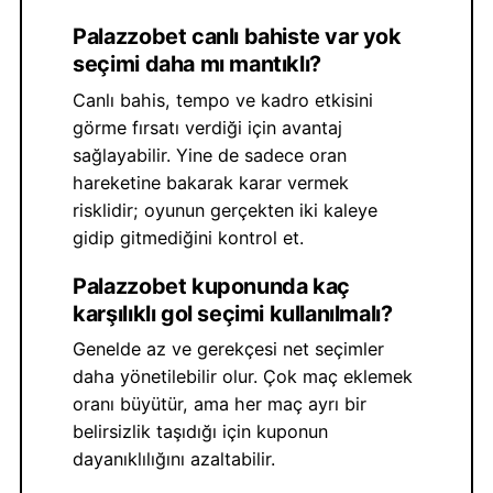
Palazzobet canlı bahiste var yok
seçimi daha mı mantıklı?
Canlı bahis, tempo ve kadro etkisini
görme fırsatı verdiği için avantaj
sağlayabilir. Yine de sadece oran
hareketine bakarak karar vermek
risklidir; oyunun gerçekten iki kaleye
gidip gitmediğini kontrol et.
Palazzobet kuponunda kaç
karşılıklı gol seçimi kullanılmalı?
Genelde az ve gerekçesi net seçimler
daha yönetilebilir olur. Çok maç eklemek
oranı büyütür, ama her maç ayrı bir
belirsizlik taşıdığı için kuponun
dayanıklılığını azaltabilir.