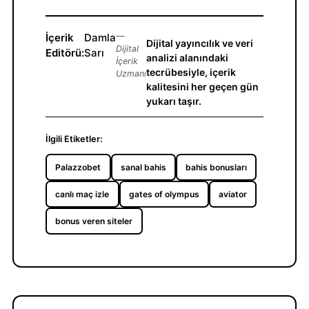
İçerik
Damla
—
Dijital yayıncılık ve veri
Dijital
Editörü:
Sarı
analizi alanındaki
İçerik
tecrübesiyle, içerik
Uzmanı
kalitesini her geçen gün
yukarı taşır.
İlgili Etiketler:
Palazzobet
sanal bahis
bahis bonusları
canlı maç izle
gates of olympus
aviator
bonus veren siteler