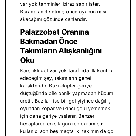
var yok tahminleri biraz sabır ister.
Burada acele etme; önce oyunun nasıl
akacağını gözünde canlandır.
Palazzobet Oranına
Bakmadan Önce
Takımların Alışkanlığını
Oku
Karşılıklı gol var yok tarafında ilk kontrol
edeceğim şey, takımların genel
karakteridir. Bazı ekipler geriye
düştüğünde bile panik yapmadan hücum
üretir. Bazıları ise bir gol yiyince dağılır,
oyundan kopar ve ikinci golü yememek
için daha geriye yaslanır. Benzer
hesaplarda en sık görülen durum şu:
kullanıcı son beş maçta iki takımın da gol